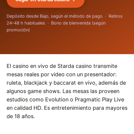
Depósito desde Bajo, según el método de pago · Retiros
24–48 h habituales · Bono de bienvenida (según
promoción)
El casino en vivo de Starda casino transmite
mesas reales por video con un presentador:
ruleta, blackjack y baccarat en vivo, además de
algunos game shows. Las mesas las proveen
estudios como Evolution o Pragmatic Play Live
en calidad HD. Es entretenimiento para mayores
de 18 años.