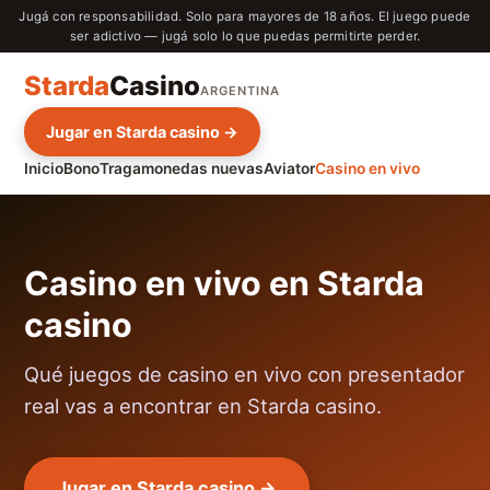
Jugá con responsabilidad. Solo para mayores de 18 años. El juego puede
ser adictivo — jugá solo lo que puedas permitirte perder.
Starda
Casino
ARGENTINA
Jugar en Starda casino →
Inicio
Bono
Tragamonedas nuevas
Aviator
Casino en vivo
Casino en vivo en Starda
casino
Qué juegos de casino en vivo con presentador
real vas a encontrar en Starda casino.
Jugar en Starda casino →