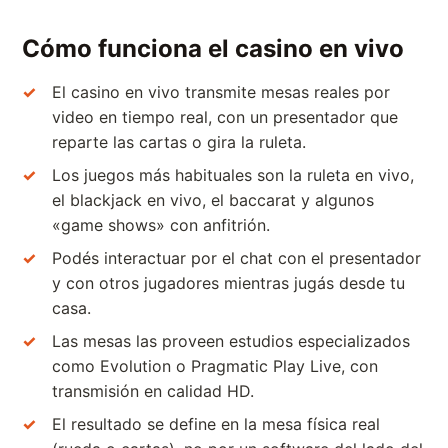
Cómo funciona el casino en vivo
El casino en vivo transmite mesas reales por
video en tiempo real, con un presentador que
reparte las cartas o gira la ruleta.
Los juegos más habituales son la ruleta en vivo,
el blackjack en vivo, el baccarat y algunos
«game shows» con anfitrión.
Podés interactuar por el chat con el presentador
y con otros jugadores mientras jugás desde tu
casa.
Las mesas las proveen estudios especializados
como Evolution o Pragmatic Play Live, con
transmisión en calidad HD.
El resultado se define en la mesa física real