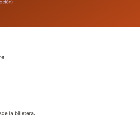
oción)
re
e la billetera.