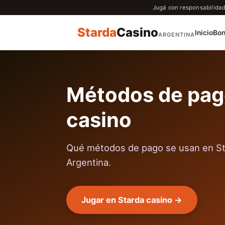
Jugá con responsabilidad.
Starda
Casino
Inicio
Bo
ARGENTINA
Métodos de pag
casino
Qué métodos de pago se usan en Star
Argentina.
Jugar en Starda casino →