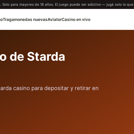
 Solo para mayores de 18 años. El juego puede ser adictivo — jugá solo lo que
no
Tragamonedas nuevas
Aviator
Casino en vivo
o de Starda
da casino para depositar y retirar en