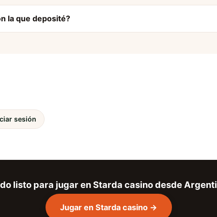
on la que deposité?
iciar sesión
do listo para jugar en Starda casino desde Argent
Jugar en Starda casino →